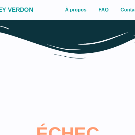
EY VERDON
À propos
FAQ
Conta
ÉCHEC