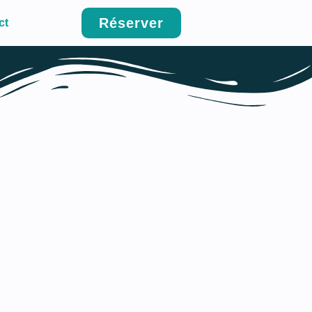
Réserver
ct