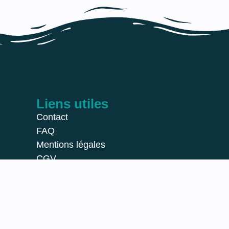
Liens utiles
Contact
FAQ
Mentions légales
CGV
création