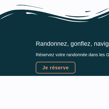
Randonnez, gonflez, navig
Réservez votre randonnée dans les 
Je réserve
NOS HORAIRES
LUNDI - DIMANC
AVRIL - SEPTEM